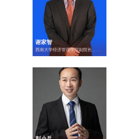
谢家智
西南大学经济管理学院副院长，教
授，博士生导师，重庆市金融学学
术带头人，知名金融学者，英国剑
桥大学访问学者。
彭小兵