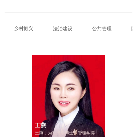
乡村振兴
法治建设
公共管理
国
王燕
王燕，为经济学博士、管理学博士