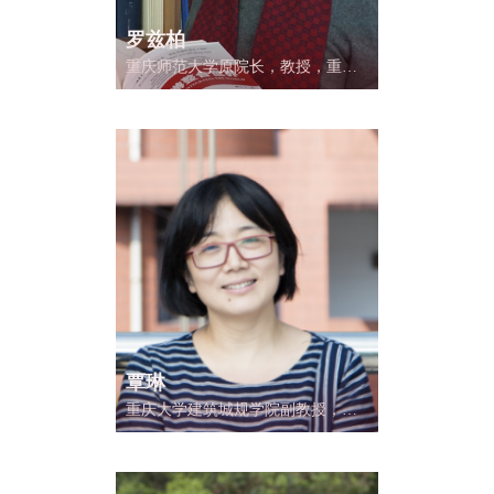
罗兹柏
重庆师范大学原院长，教授，重庆
市政府旅游发展高级顾问，重庆旅
游发展研究中心主任，中国旅游未
来研究会副会长，中国自然资源学
会旅游资源研究专委会副主任，世
界休闲组织中国分会常务理事、中
国城市发展研究院专家委员。
覃琳
重庆大学建筑城规学院副教授，硕
士生导师，建筑技术系副主任；重
庆市城乡建设与发展研究会常务理
事，重庆市城市规划学会历史文化