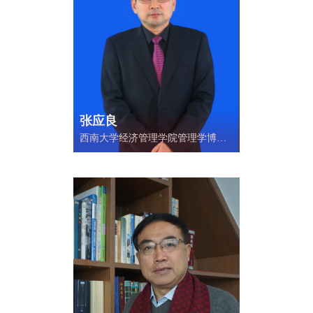
张应良
西南大学经济管理学院管理学博
士、教授、博士研究生指导教师。
国家哲学社会科学基金重大项目首
席专家，重庆市第二批高等学校优
秀人才资助计划获得者、教育部人
文社会科学研究项目评审专家、教
育部科技发展中心中国科技论文在
线通讯评审专家、重庆市科技咨询
专家、重庆市第一届社会科学入库
专家组管理学科组成员。