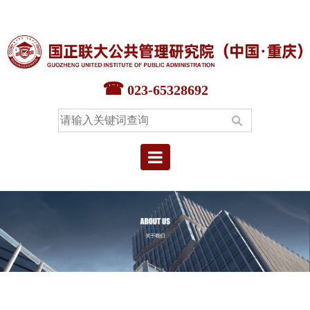
首页
智库中心
023-65328692
专家中心
教育中心
本院要闻
院情概况
联系我们