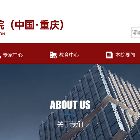
专家中心
教育中心
本院要闻
公共管理
机构设置
国企发展
现任领导
成渝双城经