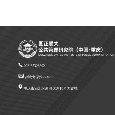
023-65328692
gzldyjy@yhoo.com
重庆市渝北区新溉大道18号国宾城