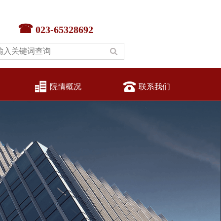
023-65328692
院情概况
联系我们
济圈
全国统一大市场