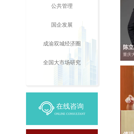
公共管理
国企发展
成渝双城经济圈
陈立
重庆
社科
全国大市场研究
士点
市公
在线咨询
ONLINE CONSULTANT