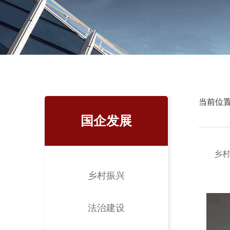
当前位置
国企发展
乡
乡村振兴
法治建设