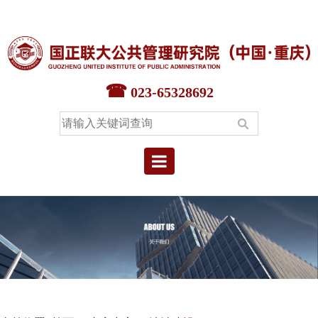
首页
智库中心
023-65328692
专家中心
教育中心
本院要闻
院情概况
联系我们