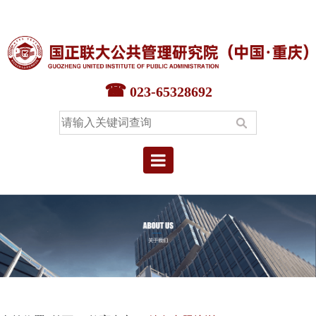
首页
智库中心
023-65328692
专家中心
教育中心
本院要闻
院情概况
联系我们