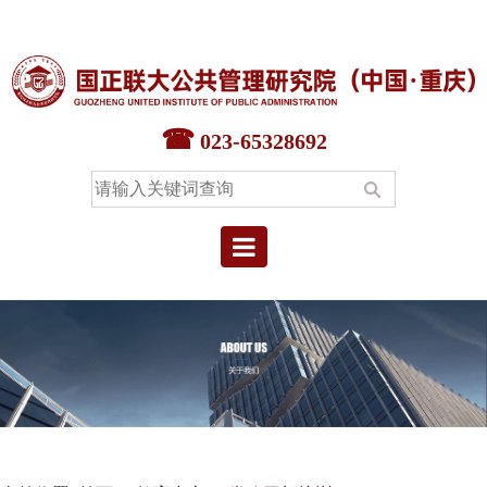
首页
智库中心
023-65328692
专家中心
教育中心
本院要闻
院情概况
联系我们