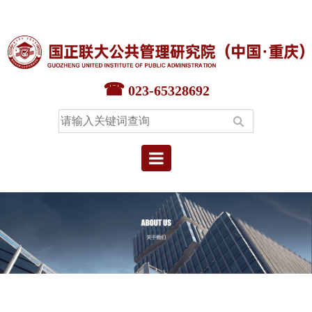
首页
智库中心
023-65328692
专家中心
教育中心
本院要闻
院情概况
联系我们