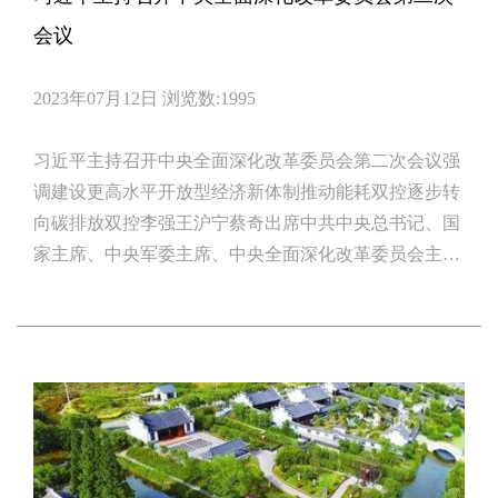
会议
2023年07月12日
浏览数:1995
习近平主持召开中央全面深化改革委员会第二次会议强
调建设更高水平开放型经济新体制推动能耗双控逐步转
向碳排放双控李强王沪宁蔡奇出席中共中央总书记、国
家主席、中央军委主席、中央全面深化改革委员会主任
习近平7月11日下午主持召开中央全面深化改革委员会
第二次会议，审议通过了《关于建设更高水平开放型经
济新体制促进构建新发展格局的意见》、《深化农村改
革实施方案》、《关于推动能耗双控逐步转向碳排放双
控的意见》、《