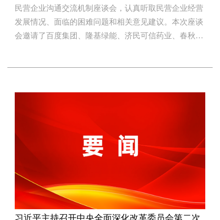
民营企业沟通交流机制座谈会，认真听取民营企业经营
发展情况、面临的困难问题和相关意见建议。本次座谈
会邀请了百度集团、隆基绿能、济民可信药业、春秋旅
游、驴肉曹餐饮等企业，兼顾了大、中、小型不同规
模，覆盖了东、中、西部不同地区，尽可能听取来自各
方面的真实情况。会上民营企业家们畅谈了生产经营状
况和存在的困难问题，以及对宏观政策落实情况的真切
感受。&nbsp
习近平主持召开中央全面深化改革委员会第二次