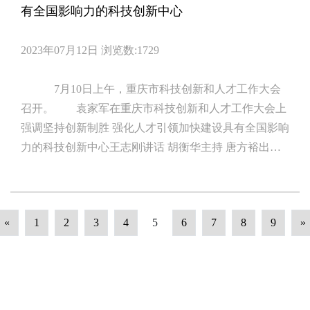
有全国影响力的科技创新中心
2023年07月12日
浏览数:1729
7月10日上午，重庆市科技创新和人才工作大会
召开。 袁家军在重庆市科技创新和人才工作大会上
强调坚持创新制胜 强化人才引领加快建设具有全国影响
力的科技创新中心王志刚讲话 胡衡华主持 唐方裕出
席 7月10日上午，重庆市科技创新和人才工作大会
召开。市委书记袁家军出席会议并讲话。他强调，要全
面贯彻落实党的二十大精神，深入学习领会习近平总书
«
1
2
3
4
5
6
7
8
9
»
记关于科技创新的重要论述和做好新时代人才工作的