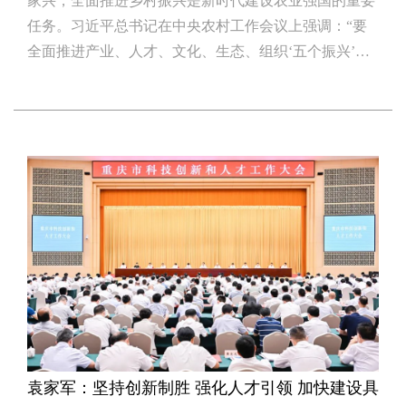
家兴，全面推进乡村振兴是新时代建设农业强国的重要
任务。习近平总书记在中央农村工作会议上强调：“要
全面推进产业、人才、文化、生态、组织‘五个振兴’，
统筹部署、协同推进，抓住重点、补齐短板。”这一重
要部署高瞻远瞩、内涵丰富、要求明确，是新时代做
好“三农”工作、全面推进乡村振兴的根本遵循和行动指
南。 农业农村农民问题是关系国计民生的根本性问
题。“全面建
袁家军：坚持创新制胜 强化人才引领 加快建设具