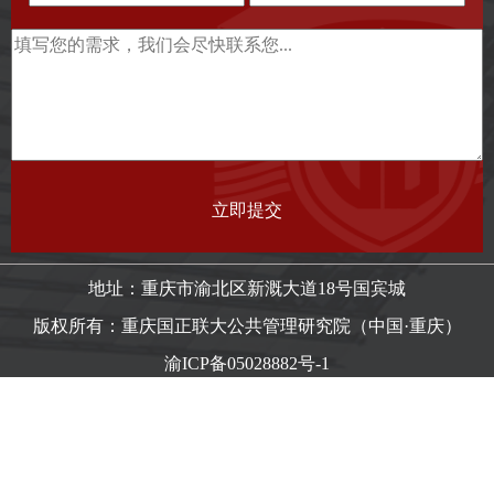
地址：重庆市渝北区新溉大道18号国宾城
版权所有：重庆国正联大公共管理研究院（中国·重庆）
渝ICP备05028882号-1