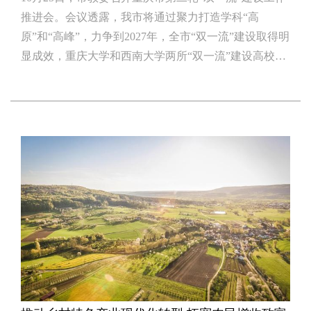
推进会。会议透露，我市将通过聚力打造学科“高
原”和“高峰”，力争到2027年，全市“双一流”建设取得明
显成效，重庆大学和西南大学两所“双一流”建设高校的
影响力持续提升，下一轮“双一流”建设入选高校努力达
到4个以上，市属高校实现“零”的突破。